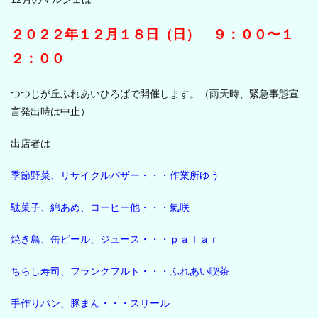
２０２２年１２月１８日（日） ９：００〜１
２：００
つつじが丘ふれあいひろばで開催します。（雨天時、緊急事態宣
言発出時は中止）
出店者は
季節野菜、リサイクルバザー・・・作業所ゆう
駄菓子、綿あめ、コーヒー他・・・氣咲
焼き鳥、缶ビール、ジュース・・・ｐａｌａｒ
ちらし寿司、フランクフルト・・・ふれあい喫茶
手作りパン、豚まん・・・スリール