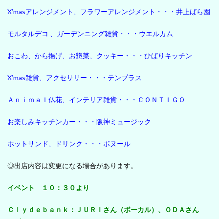
X’masアレンジメント、フラワーアレンジメント・・・井上ばら園
モルタルデコ 、ガーデンニング雑貨・・・ウエルカム
おこわ、から揚げ、お惣菜、クッキー・・・ひばりキッチン
X’mas雑貨、アクセサリー・・・テンプラス
Ａｎｉｍａｌ仏花、インテリア雑貨・・・ＣＯＮＴＩＧＯ
お楽しみキッチンカー・・・阪神ミュージック
ホットサンド、ドリンク・・・ボヌール
◎出店内容は変更になる場合があります。
イベント １０：３０より
Ｃｌｙｄｅｂａｎｋ：ＪＵＲＩさん（ボーカル）、ＯＤＡさん