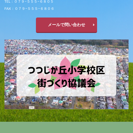
TEL：０７９−５５５−６８０５
FAX：０７９−５５５−６８０６
メールで問い合わせ