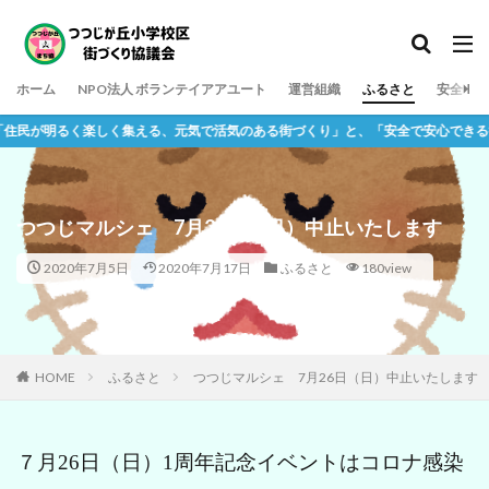
ホーム
NPO法人 ボランテイアアユート
運営組織
ふるさと
安全
が明るく楽しく集える、元気で活気のある街づくり」と、「安全で安心できる街づく
つつじマルシェ 7月26日（日）中止いたします
2020年7月5日
2020年7月17日
ふるさと
180view
HOME
ふるさと
つつじマルシェ 7月26日（日）中止いたします
７月26日（日）1周年記念イベントはコロナ感染