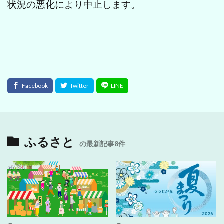
状況の悪化により中止します。
ふるさと
の最新記事8件