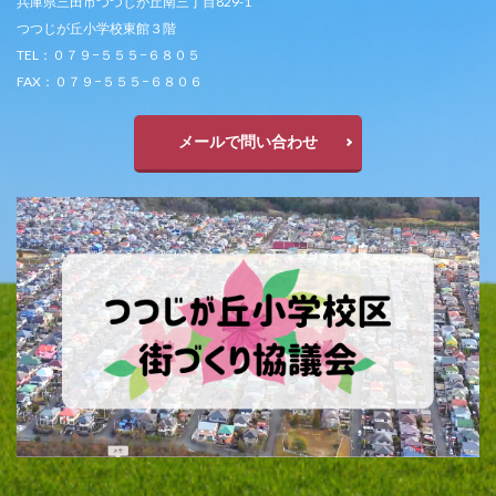
兵庫県三田市つつじが丘南三丁目829-1
つつじが丘小学校東館３階
TEL：０７９−５５５−６８０５
FAX：０７９−５５５−６８０６
メールで問い合わせ