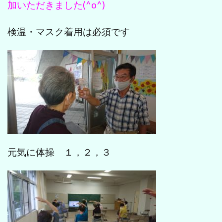
加いただきました(^o^)
検温・マスク着用は必須です
元気に体操 １，２，３