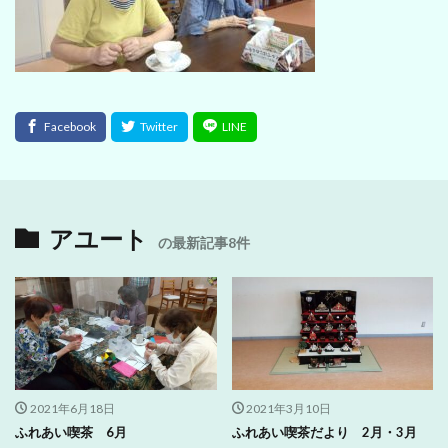
アユート
の最新記事8件
2021年6月18日
2021年3月10日
ふれあい喫茶 6月
ふれあい喫茶だより 2月・3月