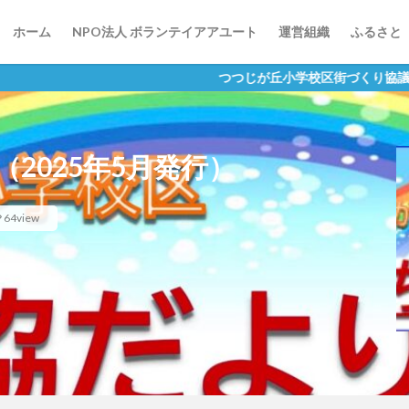
ホーム
NPO法人 ボランテイアアユート
運営組織
ふるさと
つつじが丘小学校区街づくり協議会は「住民が明
2025年5月発行）
64view