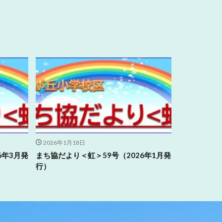
2026年1月18日
6年3月発
まち協だより＜虹＞59号（2026年1月発
行）