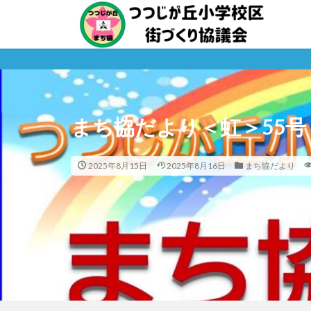
まち協だより＜虹＞55号（
2025年8月15日
2025年8月16日
まち協だより