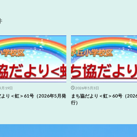
件
5月19日
2026年5月3日
より＜虹＞61号（2026年5月発
まち協だより＜虹＞60号（202
行）