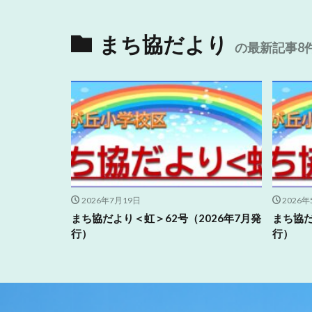
まち協だより
の最新記事8
2026年7月19日
2026年
まち協だより＜虹＞62号（2026年7月発
まち協だ
行）
行）