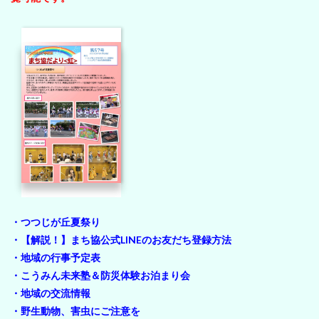
・つつじが丘夏祭り
・【解説！】まち協公式LINEのお友だち登録方法
・地域の行事予定表
・こうみん未来塾＆防災体験お泊まり会
・地域の交流情報
・野生動物、害虫にご注意を