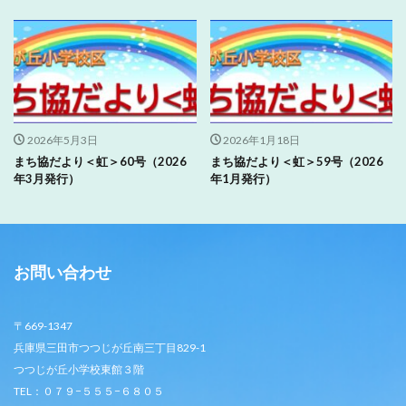
2026年5月3日
2026年1月18日
まち協だより＜虹＞60号（2026
まち協だより＜虹＞59号（2026
年3月発行）
年1月発行）
お問い合わせ
〒669-1347
兵庫県三田市つつじが丘南三丁目829-1
つつじが丘小学校東館３階
TEL：０７９−５５５−６８０５