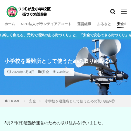
ホーム
NPO法人 ボランテイアアユート
運営組織
ふるさと
安全
える、元気で活気のある街づくり」と、「安全で安心できる街づくり」をめざしてい
小学校を避難所として使うための取り組み②
2020年8月4日
安全
64view
HOME
安全
小学校を避難所として使うための取り組み②
8月2日(日)避難所運営のための取り組みを行いました。