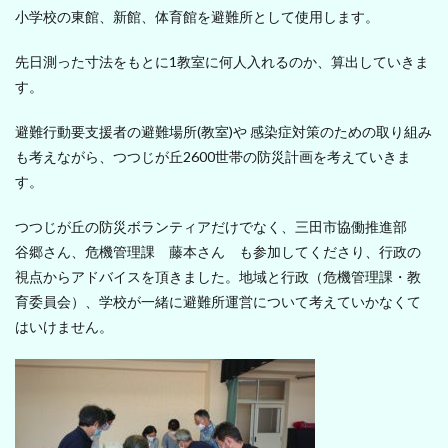
小学校の東館、新館、体育館を避難所として使用します。
先日測った寸法をもとに1教室に何人入れるのか、算出していきま
す。
避難行動要支援者の避難場所(教室)や 感染症対策のための取り組み
も考えながら、つつじが丘2600世帯の防災計画を考えていきま
す。
つつじが丘の防災ボランティアだけでなく、三田市協働推進部
谷郷さん、危機管理課 藤本さん も参加してくださり、行政の
視点からアドバイスを頂きました。地域と行政（危機管理課・教
育委員会）、学校が一緒に避難所運営について考えていかなくて
はいけません。