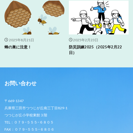
2025年8月21日
2025年2月23日
蜂の巣に注意！
防災訓練2025（2025年2月22
日）
お問い合わせ
〒669-1347
兵庫県三田市つつじが丘南三丁目829-1
つつじが丘小学校東館３階
TEL：０７９−５５５−６８０５
FAX：０７９−５５５−６８０６